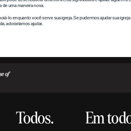
a de uma maneira nova.
iá-lo enquanto você serve sua igreja. Se pudermos ajudar sua igreja a f
da, adoraríamos ajudar.
se of
Todos.
Em todo