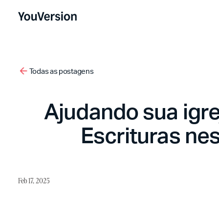
Todas as postagens
Ajudando sua igre
Escrituras ne
Feb 17, 2025