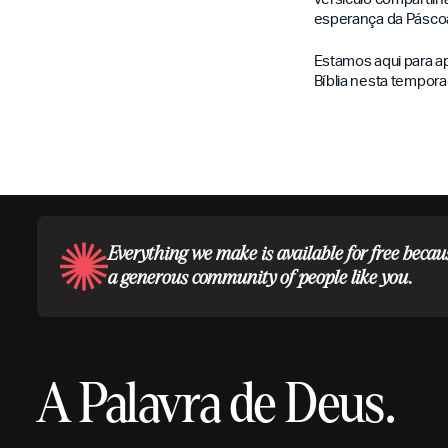
esperança da Pásco
Estamos aqui para apo
Bíblia nesta tempora
Everything we make is available for free becau
a generous community of people like you.
A Palavra de Deus.