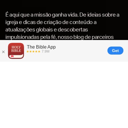
É aqui que a missão ganha vida. De ideias sobre a
igreja e dicas de criação de conteúdo a
atualizações globais e descobertas
impulsionadas pela fé, nosso blog de parceiros
está aqui para informar, inspirar e equipar.
Postagens mais recentes
na
O que há de novo
comunidade de
parceiros