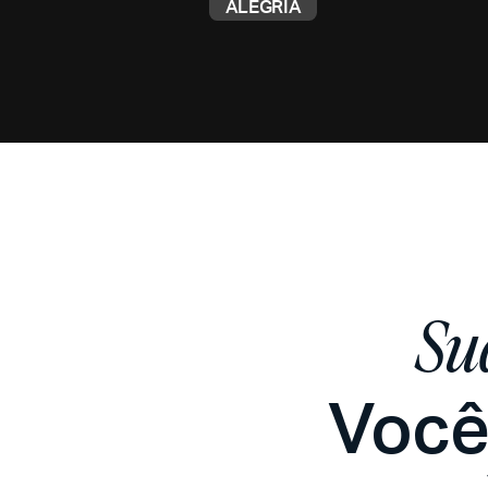
ALEGRIA
Su
Você