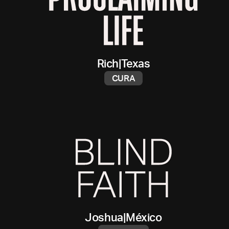
Rich
|
Texas
CURA
Joshua
|
México