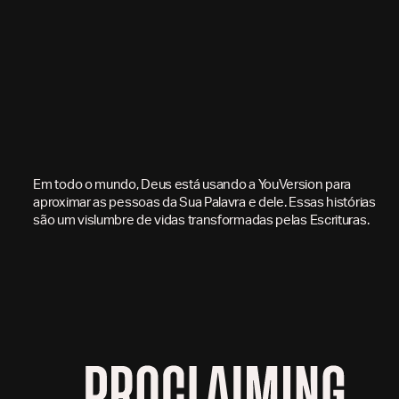
Em todo o mundo, Deus está usando a YouVersion para
aproximar as pessoas da Sua Palavra e dele. Essas histórias
são um vislumbre de vidas transformadas pelas Escrituras.