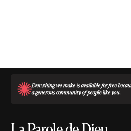
Everything we make is available for free becau
a generous community of people like you.
La Parole de Dieu.