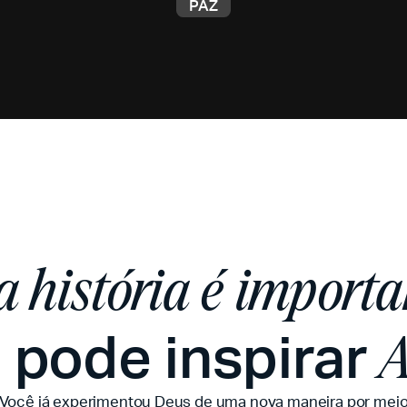
PAZ
a história é importa
 pode inspirar
A
Você já experimentou Deus de uma nova maneira por mei