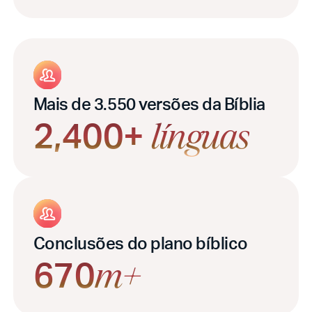
Mais de 3.550 versões da Bíblia
2,400+
línguas
Conclusões do plano bíblico
670
m+