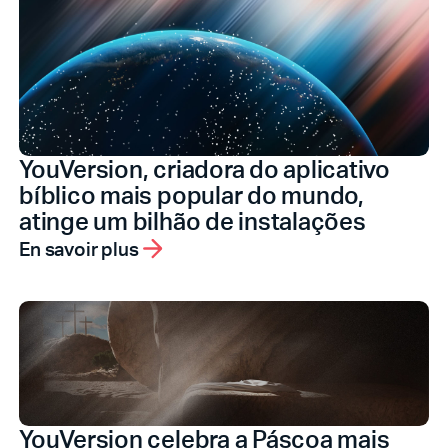
YouVersion, criadora do aplicativo
bíblico mais popular do mundo,
atinge um bilhão de instalações
En savoir plus
YouVersion celebra a Páscoa mais