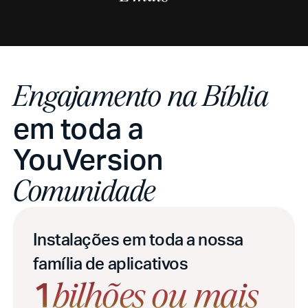
Engajamento na Bíblia
em toda a
YouVersion
Comunidade
Instalações em toda a nossa
família de aplicativos
1
bilhões ou mais