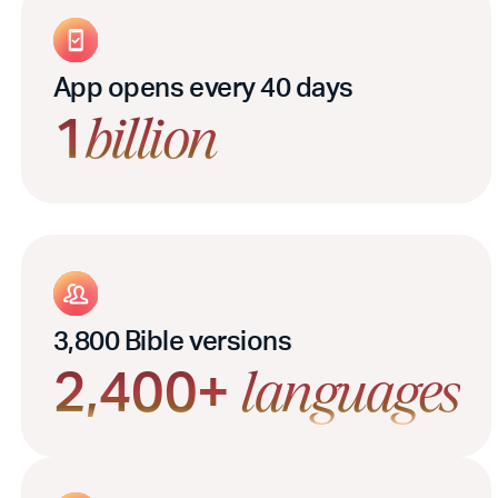
App opens every 40 days
1
billion
3,800 Bible versions
2,400+
languages