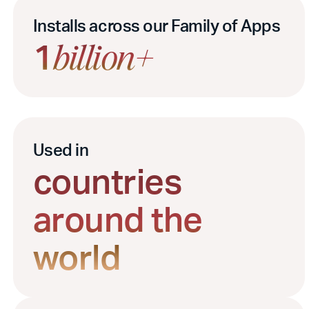
Installs across our Family of Apps
1
billion+
Used in
countries
around the
world