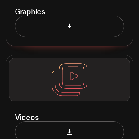
Graphics
Videos