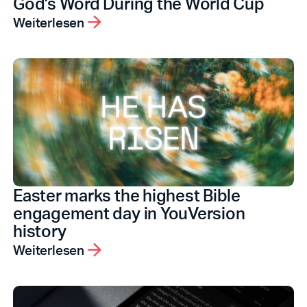
God's Word During the World Cup
Weiterlesen
Easter marks the highest Bible
engagement day in YouVersion
history
Weiterlesen