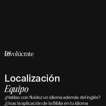
Involúcrate
01
Localización
Equipo
¿Hablas con fluidez un idioma además del inglés?
¿Usas la aplicación de la Biblia en tu idioma