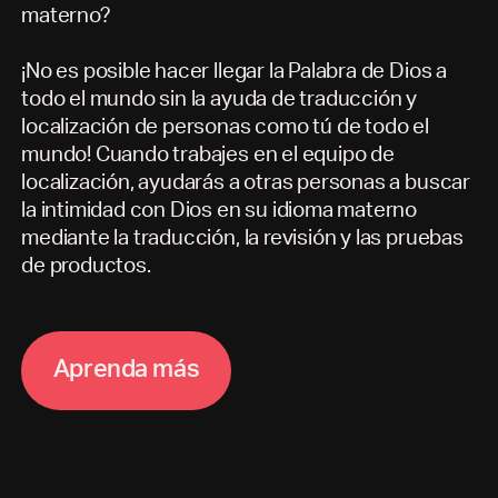
materno?
¡No es posible hacer llegar la Palabra de Dios a
todo el mundo sin la ayuda de traducción y
localización de personas como tú de todo el
mundo! Cuando trabajes en el equipo de
localización, ayudarás a otras personas a buscar
la intimidad con Dios en su idioma materno
mediante la traducción, la revisión y las pruebas
de productos.
A
p
r
e
n
d
a
m
á
s