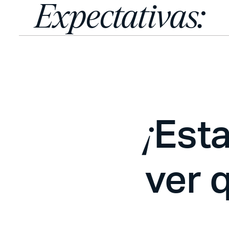
Expectativas:
Est
¡
ver 