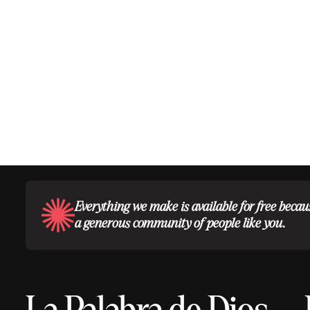
Everything we make is available for free becau
a generous community of people like you.