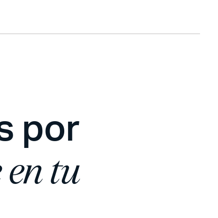
s por
 en tu