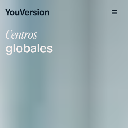
Centros
globales