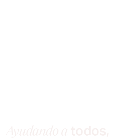
todos,
Ayudando a