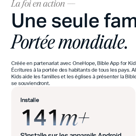
La foi en action ---
Une seule fam
Portée mondiale.
Créée en partenariat avec OneHope, Bible App for Kids f
Écritures à la portée des habitants de tous les pays.
Kids aide les familles et les églises à présenter la Bib
se souviendront.
Installe
141
m+
S'installe sur les appareils Android,