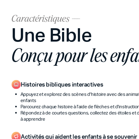
Caractéristiques ---
Une Bible
Conçu pour les enfa
Histoires bibliques interactives
Appuyez et explorez des scènes d'histoire avec des animat
enfants
Parcourez chaque histoire à l'aide de flèches et d'instructi
Répondez à de courtes questions, collectez des étoiles et
à apprendre
Activités qui aident les enfants à se souvenir