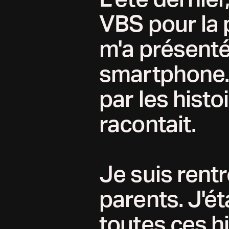
VBS pour la 
m'a présenté
smartphone. 
par les histo
racontait.
Je suis rentr
parents. J'é
toutes ces hi