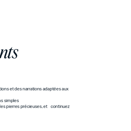
nts
ions et des narrations adaptées aux
ons simples
 des pierres précieuses, et continuez