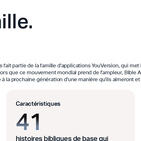
ille.
ait partie de la famille d'applications YouVersion, qui met 
 Alors que ce mouvement mondial prend de l'ampleur, Bible A
le à la prochaine génération d'une manière qu'ils aimeront et 
Caractéristiques
41
histoires bibliques de base qui