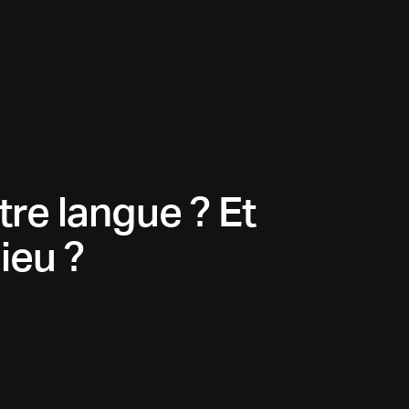
tre langue ? Et
ieu ?