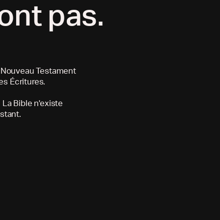
font pas.
e Nouveau Testament
es Écritures.
 La Bible n'existe
stant.