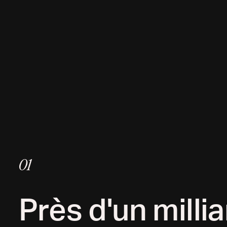
01
Près d'un milli