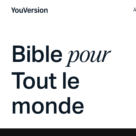
À
Bible
pour
Tout le
monde