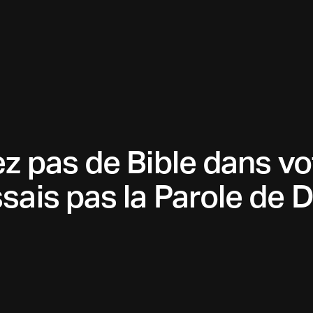
iez pas de Bible dans vo
ssais pas la Parole de D