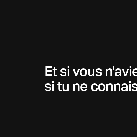
Et si vous n'av
si tu ne connai