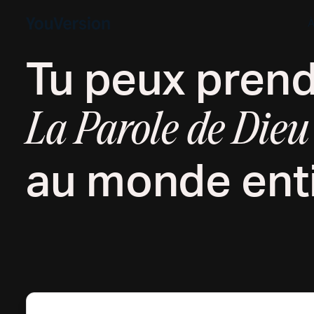
À
Tu peux pre
La Parole de Dieu
au monde enti