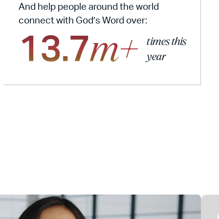
And help people around the world
connect with God’s Word over:
13.7
m+
times this
year