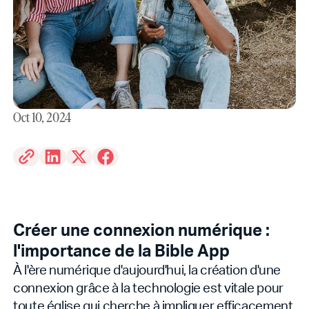
Oct 10, 2024
Créer une connexion numérique :
l'importance de la Bible App
À l'ère numérique d'aujourd'hui, la création d'une
connexion grâce à la technologie est vitale pour
toute église qui cherche à impliquer efficacement