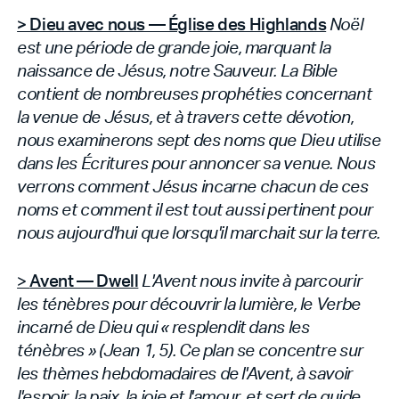
> Dieu avec nous — Église des Highlands
Noël
est une période de grande joie, marquant la
naissance de Jésus, notre Sauveur. La Bible
contient de nombreuses prophéties concernant
la venue de Jésus, et à travers cette dévotion,
nous examinerons sept des noms que Dieu utilise
dans les Écritures pour annoncer sa venue. Nous
verrons comment Jésus incarne chacun de ces
noms et comment il est tout aussi pertinent pour
nous aujourd'hui que lorsqu'il marchait sur la terre.
>
Avent — Dwell
L'Avent nous invite à parcourir
les ténèbres pour découvrir la lumière, le Verbe
incarné de Dieu qui « resplendit dans les
ténèbres » (Jean 1, 5). Ce plan se concentre sur
les thèmes hebdomadaires de l'Avent, à savoir
l'espoir, la paix, la joie et l'amour, et sert de guide