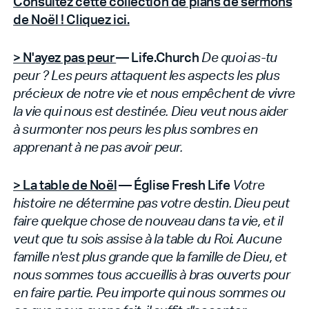
Consultez cette collection de plans de sermons
de Noël ! Cliquez ici.
> N'ayez pas peur
— Life.Church
De quoi as-tu
peur ? Les peurs attaquent les aspects les plus
précieux de notre vie et nous empêchent de vivre
la vie qui nous est destinée. Dieu veut nous aider
à surmonter nos peurs les plus sombres en
apprenant à ne pas avoir peur.
> La table de Noël
— Église Fresh Life
Votre
histoire ne détermine pas votre destin. Dieu peut
faire quelque chose de nouveau dans ta vie, et il
veut que tu sois assise à la table du Roi. Aucune
famille n'est plus grande que la famille de Dieu, et
nous sommes tous accueillis à bras ouverts pour
en faire partie. Peu importe qui nous sommes ou