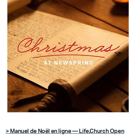
> Manuel de Noël en ligne — Life.Church Open