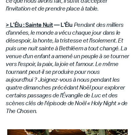
ce que nous avons fait, il suffit d'accepter
l'invitation et de prendre place à table.
> L'Élu : Sainte Nuit
— L'Élu
Pendant des milliers
d'années, le monde a vécu chaque jour dans le
désespoir, la honte, la tristesse et l'isolement. Et
puis une nuit sainte à Bethléem a tout changé. La
venue d'un enfant a amené un peuple à se tourner
vers l'espoir, la paix, la joie et l'amour. Le même
tournant peut-il se produire pour nous
aujourd'hui ? Joignez-vous à nous pendant les
quatre dimanches précédant Noël pour explorer
certains passages de l'Évangile de Luc et des
scènes clés de l'épisode de Noël « Holy Night » de
The Chosen.