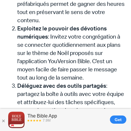
préfabriqués permet de gagner des heures
tout en préservant le sens de votre
contenu.
Exploitez le pouvoir des dévotions
numériques
: Invitez votre congrégation à
se connecter quotidiennement aux plans
sur le thème de Noël proposés sur
l'application YouVersion Bible. C'est un
moyen facile de faire passer le message
tout au long de la semaine.
Déléguez avec des outils partagés
:
partagez la boîte à outils avec votre équipe
et attribuez-lui des tâches spécifiques,
comme la gestion des réseaux sociaux ou
la coordination de la sensibilisation. La
collaboration permet une exécution plus