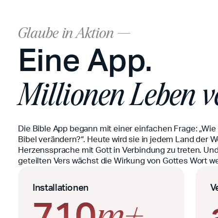
Glaube in Aktion ---
Eine App.
Millionen Leben v
Die Bible App begann mit einer einfachen Frage: „Wi
Bibel verändern?“. Heute wird sie in jedem Land der We
Herzenssprache mit Gott in Verbindung zu treten. 
geteilten Vers wächst die Wirkung von Gottes Wort we
Installationen
V
710
m+