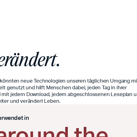
erändert.
e könnten neue Technologien unseren täglichen Umgang mi
lt genutzt und hilft Menschen dabei, jeden Tag in ihrer
Und mit jedem Download, jedem abgeschlossenen Leseplan 
iter und verändert Leben.
erwendet in
around the