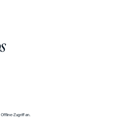
os
Offline-Zugriff an.