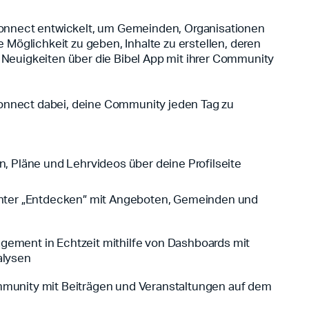
onnect entwickelt, um Gemeinden, Organisationen
 Möglichkeit zu geben, Inhalte zu erstellen, deren
euigkeiten über die Bibel App mit ihrer Community
 Connect dabei, deine Community jeden Tag zu
n, Pläne und Lehrvideos über deine Profilseite
unter „Entdecken” mit Angeboten, Gemeinden und
ement in Echtzeit mithilfe von Dashboards mit
alysen
munity mit Beiträgen und Veranstaltungen auf dem