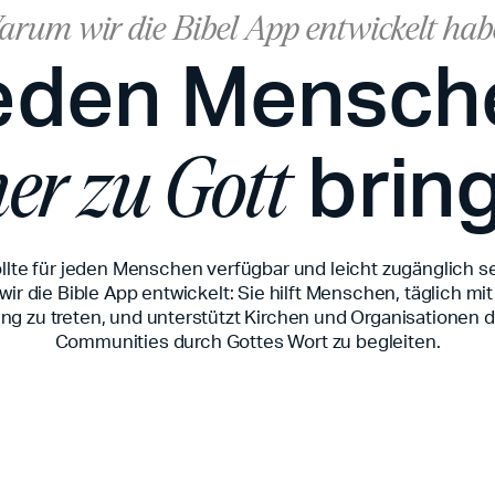
rum wir die Bibel App entwickelt ha
eden Mensch
brin
er zu Gott
ollte für jeden Menschen verfügbar und leicht zugänglich s
ir die Bible App entwickelt: Sie hilft Menschen, täglich mit
ng zu treten, und unterstützt Kirchen und Organisationen da
Communities durch Gottes Wort zu begleiten.