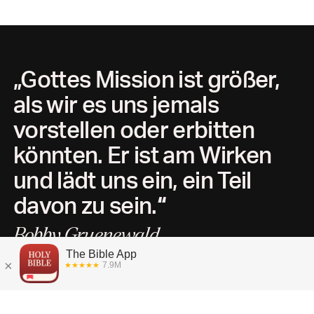
„Gottes Mission ist größer,
als wir es uns jemals
vorstellen oder erbitten
könnten. Er ist am Wirken
und lädt uns ein, ein Teil
davon zu sein.
“
Bobby Gruenewald
CEO & Gründer, YouVersion