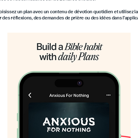
isissez un plan avec un contenu de dévotion quotidien et utilisez la f
 des réflexions, des demandes de prière ou des idées dans l'applica