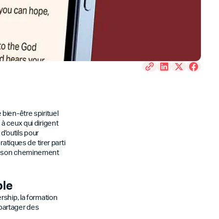
e bien-être spirituel
à ceux qui dirigent
'outils pour
atiques de tirer parti
ns son cheminement
ble
rship, la formation
 partager des