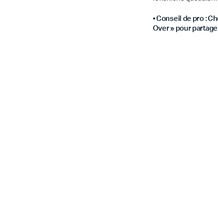
•
Conseil de pro : Cho
Over » pour partager