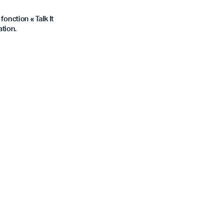
onction « Talk It
tion.