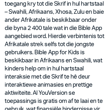
toegang kry tot die Skrif in hul hartstaal
– Swahili, Afrikaans, Xhosa, Zulu en baie
ander Afrikatale is beskikbaar onder
die byna 2 400 tale wat in die Bible App
aangebied word. Hierdie verbintenis tot
Afrikatale strek selfs tot die jongste
gebruikers. Bible App for Kids is
beskikbaar in Afrikaans en Swahili, wat
kinders help om in hul hartstaal
interaksie met die Skrif te hê deur
interaktiewe animasies en prettige
aktiwiteite. Al YouVersion se
toepassings is gratis om af te laai en te
gebruik, wat finansiële hindernisse vir