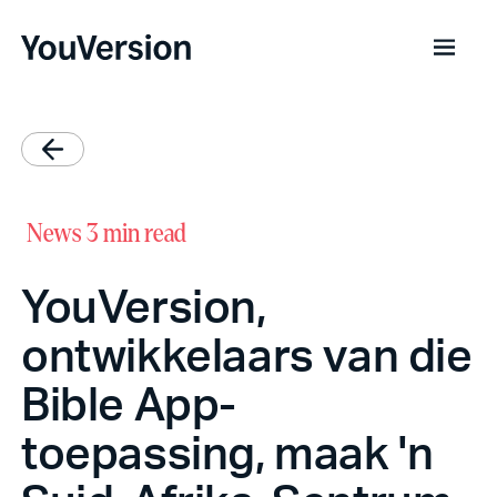
News
3 min read
YouVersion,
ontwikkelaars van die
Bible App-
toepassing, maak 'n