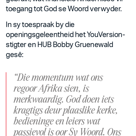
toegang tot God se Woord verwyder.
In sy toespraak by die
openingsgeleentheid het YouVersion-
stigter en HUB Bobby Gruenewald
gesê:
“Die momentum wat ons
regoor Afrika sien, is
merkwaardig. God doen iets
kragtigs deur plaaslike kerke,
bedieninge en leiers wat
passievol is oor Sy Woord. Ons