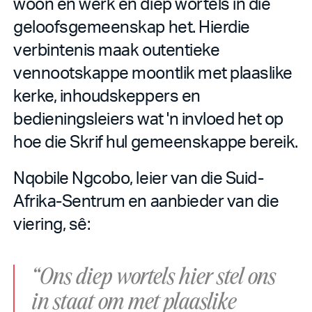
woon en werk en diep wortels in die
geloofsgemeenskap het. Hierdie
verbintenis maak outentieke
vennootskappe moontlik met plaaslike
kerke, inhoudskeppers en
bedieningsleiers wat 'n invloed het op
hoe die Skrif hul gemeenskappe bereik.
Nqobile Ngcobo, leier van die Suid-
Afrika-Sentrum en aanbieder van die
viering, sê:
“Ons diep wortels hier stel ons
in staat om met plaaslike