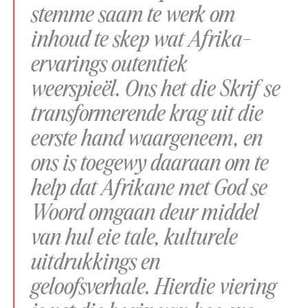
stemme saam te werk om
inhoud te skep wat Afrika-
ervarings outentiek
weerspieël. Ons het die Skrif se
transformerende krag uit die
eerste hand waargeneem, en
ons is toegewy daaraan om te
help dat Afrikane met God se
Woord omgaan deur middel
van hul eie tale, kulturele
uitdrukkings en
geloofsverhale. Hierdie viering