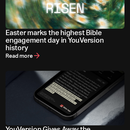
Easter marks the highest Bible
engagement day in YouVersion
history
Read more
YouVersion Gives Away the