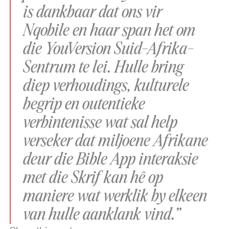
is dankbaar dat ons vir
Nqobile en haar span het om
die YouVersion Suid-Afrika-
Sentrum te lei. Hulle bring
diep verhoudings, kulturele
begrip en outentieke
verbintenisse wat sal help
verseker dat miljoene Afrikane
deur die Bible App interaksie
met die Skrif kan hê op
maniere wat werklik by elkeen
van hulle aanklank vind.”