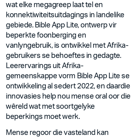
wat elke megagreep laat tel en
konnektiwiteitsuitdagings in landelike
gebiede. Bible App Lite, ontwerp vir
beperkte foonberging en
vanlyngebruik, is ontwikkel met Afrika-
gebruikers se behoeftes in gedagte.
Leerervarings uit Afrika-
gemeenskappe vorm Bible App Lite se
ontwikkeling al sedert 2022, en daardie
innovasies help nou mense oral oor die
wêreld wat met soortgelyke
beperkings moet werk.
Mense regoor die vasteland kan