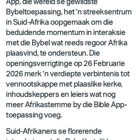
App, die wêreld se gewildste
Bybeltoepassing, het ’n streeksentrum
in Suid-Afrika oopgemaak om die
beduidende momentum in interaksie
met die Bybel wat reeds regoor Afrika
plaasvind, te ondersteun. Die
openingsverrigtinge op 26 Februarie
2026 merk ’n verdiepte verbintenis tot
vennootskappe met plaaslike kerke,
inhoudskeppers en leiers wat nog
meer Afrikastemme by die Bible App-
toepassing voeg.
Suid-Afrikaners se florerende