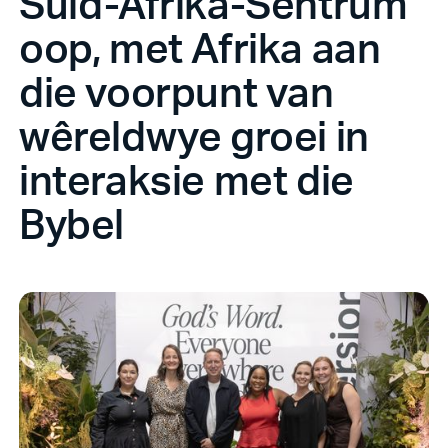
Suid-Afrika-Sentrum
oop, met Afrika aan
die voorpunt van
wêreldwye groei in
interaksie met die
Bybel